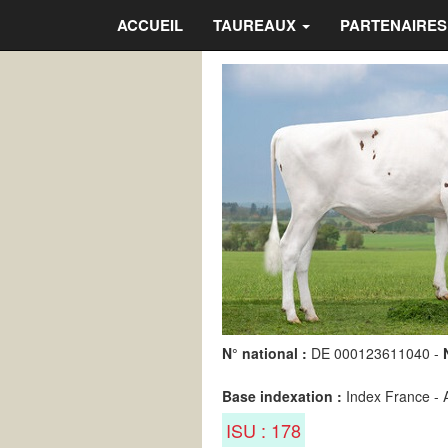
ACCUEIL
TAUREAUX
PARTENAIRE
N° national :
DE 000123611040 -
Base indexation :
Index France - 
ISU : 178