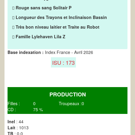
Rouge sans sang Solitair P
Longueur des Trayons et Inclinaison Bassin
Très bon niveau laitier et Traite au Robot
Famille Lylehaven Lila Z
Base indexation :
Index France - Avril 2026
ISU : 173
PRODUCTION
Filles :
0
Troupeaux :
0
CD :
75 %
Inel
: 44
Lait
: 1013
TB
: 0.0