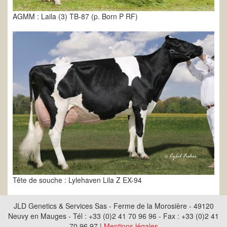
AGMM : Laila (3) TB-87 (p. Born P RF)
Tête de souche : Lylehaven Lila Z EX-94
JLD Genetics & Services Sas - Ferme de la Morosière - 49120
Neuvy en Mauges - Tél : +33 (0)2 41 70 96 96 - Fax : +33 (0)2 41
70 96 97 |
Mentions légales