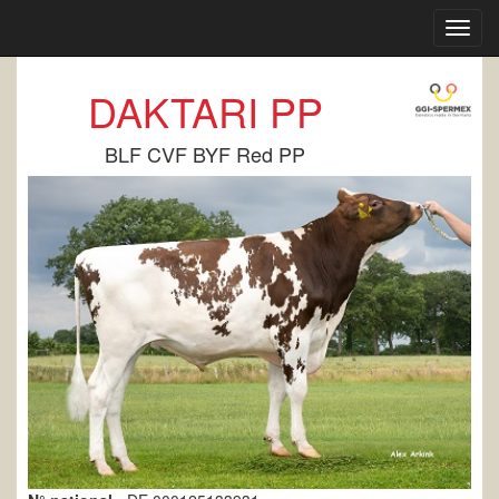
Toggl
navig
DAKTARI PP
BLF CVF BYF Red PP